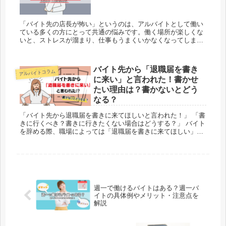
「バイト先の店長が怖い」というのは、アルバイトとして働い
ている多くの方にとって共通の悩みです。働く場所が楽しくな
いと、ストレスが溜まり、仕事もうまくいかなくなってしまい
ます。 この記事では、バイト先の店長が怖いと感じられるとき
のよくあ...
バイト先から「退職届を書き
アルバイトコラム
に来い」と言われた！書かせ
たい理由は？書かないとどう
なる？
「バイト先から退職届を書きに来てほしいと言われた！」 「書
きに行くべき？書きに行きたくない場合はどうする？」 バイト
を辞める際、職場によっては「退職届を書きに来てほしい」と
お願いされる場合があります。 特に、シフトを全て消化した
後...
週一で働けるバイトはある？週一バ
イトの具体例やメリット・注意点を
解説