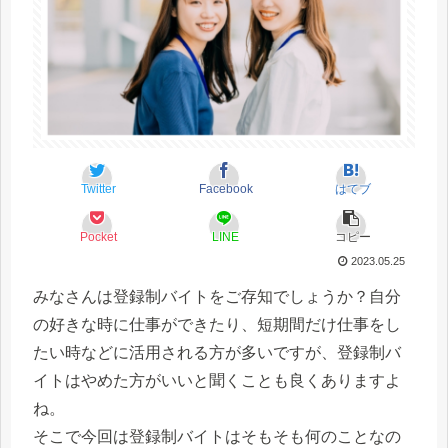
Twitter
Facebook
はてブ
Pocket
LINE
コピー
2023.05.25
みなさんは登録制バイトをご存知でしょうか？自分
の好きな時に仕事ができたり、短期間だけ仕事をし
たい時などに活用される方が多いですが、登録制バ
イトはやめた方がいいと聞くことも良くありますよ
ね。
そこで今回は登録制バイトはそもそも何のことなの