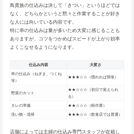
鳥貴族の仕込みは決して「きつい」というほどでは
なく、どちらかというと黙々と作業することが好き
な人には向いている内容です。
特に串の仕込みは量が多いため大変に感じることも
ありますが、コツをつかめばスピードが上がり効率
よくこなせるようになります。
仕込み内容
大変さ
串の仕込み（ねぎま、つくね
★★★☆☆（慣れれば簡単）
等）
★★☆☆☆（初日で覚えられ
野菜のカット
る）
タレの準備
★★☆☆☆（軽作業）
洗い物・清掃
★★★☆☆（飲食店では普通）
店舗によっては主婦の仕込み専門スタッフが在籍し