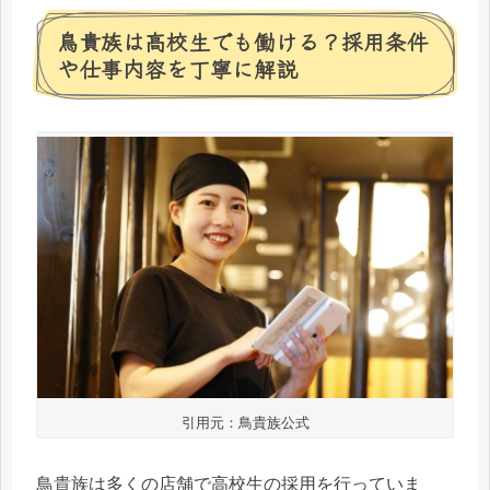
鳥貴族は高校生でも働ける？採用条件
や仕事内容を丁寧に解説
引用元：鳥貴族公式
鳥貴族は多くの店舗で高校生の採用を行っていま