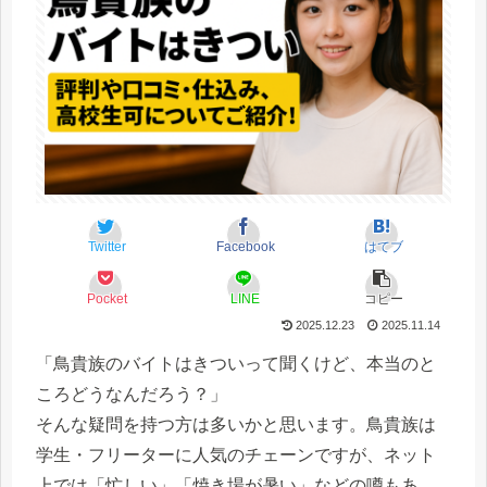
Twitter
Facebook
はてブ
Pocket
LINE
コピー
2025.12.23
2025.11.14
「鳥貴族のバイトはきついって聞くけど、本当のと
ころどうなんだろう？」
そんな疑問を持つ方は多いかと思います。鳥貴族は
学生・フリーターに人気のチェーンですが、ネット
上では「忙しい」「焼き場が暑い」などの噂もあ