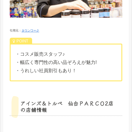
引用元：
タウンワーク
・コスメ販売スタッフ♪
・幅広く専門性の高い品ぞろえが魅力!
・うれしい社員割引もあり！
アインズ＆トルペ 仙台ＰＡＲＣＯ2店
の店舗情報