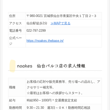
住所
〒980-0021 宮城県仙台市青葉区中央１丁目２−３
アクセス
仙台駅徒歩2分
≫MAPで見る
電話番号
022-797-2299
公式ペー
https://noakes.thebase.in/
ジ
noakes 仙台パルコ店の求人情報
お客様の応対や販売業務等、売り場への品出し、ア
職種
クセサリー補充等。
☆最初はお客様への挨拶からスタート。
給与
時給950～1000円＊交通費規定支給
勤務時間
9:30～21:30 週3日～ＯＫ！勤務時間応相談