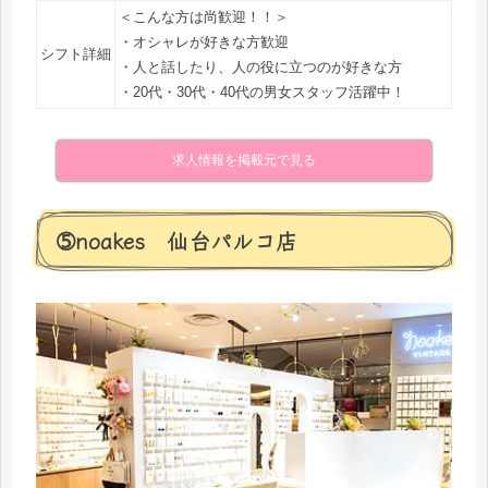
＜こんな方は尚歓迎！！＞
・オシャレが好きな方歓迎
シフト詳細
・人と話したり、人の役に立つのが好きな方
・20代・30代・40代の男女スタッフ活躍中！
求人情報を掲載元で見る
➄noakes 仙台パルコ店