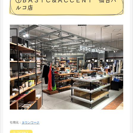
ルコ店
引用元：
タウンワーク