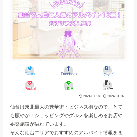
Twitter
Facebook
はてブ
Pocket
LINE
コピー
2024.01.18
2024.01.16
仙台は東北最大の繁華街・ビジネス街なので、とて
も賑やか！ショッピングやグルメを楽しめるお店や
娯楽施設が溢れています。
そんな仙台エリアでおすすめのアルバイト情報をま