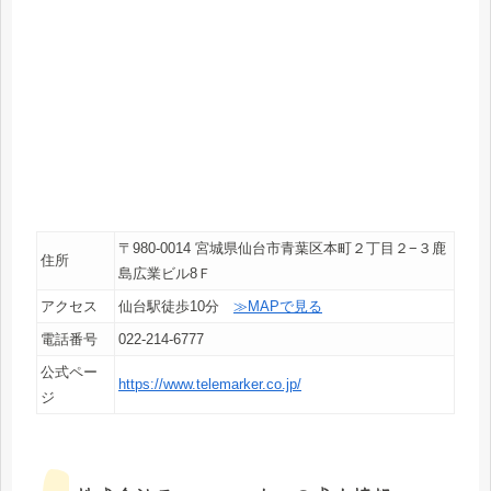
〒980-0014 宮城県仙台市青葉区本町２丁目２−３鹿
住所
島広業ビル8Ｆ
アクセス
仙台駅徒歩10分
≫MAPで見る
電話番号
022-214-6777
公式ペー
https://www.telemarker.co.jp/
ジ