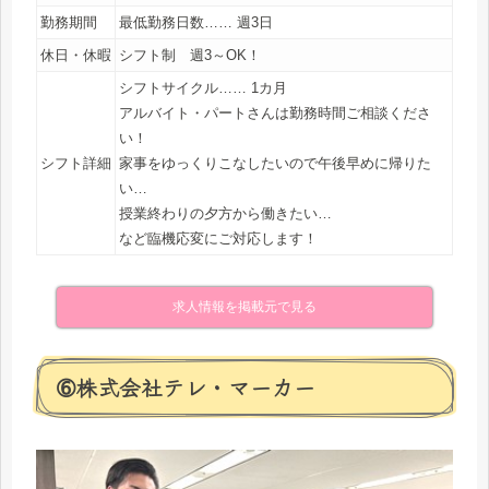
勤務期間
最低勤務日数…… 週3日
休日・休暇
シフト制 週3～OK！
シフトサイクル…… 1カ月
アルバイト・パートさんは勤務時間ご相談くださ
い！
シフト詳細
家事をゆっくりこなしたいので午後早めに帰りた
い…
授業終わりの夕方から働きたい…
など臨機応変にご対応します！
求人情報を掲載元で見る
➅株式会社テレ・マーカー