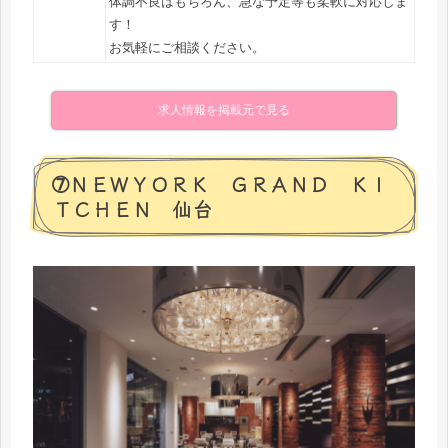
体調不良はもちろん、急な予定等も柔軟に対応しま
す！
お気軽にご相談ください。
求人情報を掲載元で見る
➆ＮＥＷＹＯＲＫ ＧＲＡＮＤ ＫＩ
ＴＣＨＥＮ 仙台