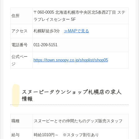
〒060-0005 北海道札幌市中央区北5条西2丁目 ステ
住所
ラプレイスセンター 5F
アクセス
札幌駅徒歩3分
≫MAPで見る
電話番号
011-209-5151
公式ペー
https://town.snoopy.co.jp/shoplist/shop05
ジ
スヌーピータウンショップ札幌店の求人
情報
職種
スヌーピーとその仲間たちのグッズ販売スタッフ
給与
時給1010円～ ※スタッフ割引あり