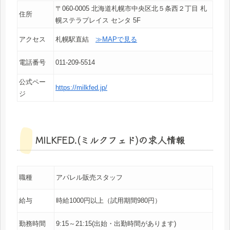
〒060-0005 北海道札幌市中央区北５条西２丁目 札
住所
幌ステラプレイス センタ 5F
アクセス
札幌駅直結
≫MAPで見る
電話番号
011-209-5514
公式ペー
https://milkfed.jp/
ジ
MILKFED.(ミルクフェド)の求人情報
職種
アパレル販売スタッフ
給与
時給1000円以上（試用期間980円）
勤務時間
9:15～21:15(出始・出勤時間があります)