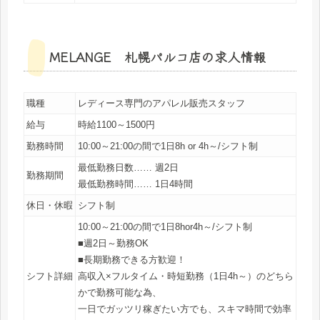
MELANGE 札幌パルコ店の求人情報
職種
レディース専門のアパレル販売スタッフ
給与
時給1100～1500円
勤務時間
10:00～21:00の間で1日8h or 4h～/シフト制
最低勤務日数…… 週2日
勤務期間
最低勤務時間…… 1日4時間
休日・休暇
シフト制
10:00～21:00の間で1日8hor4h～/シフト制
■週2日～勤務OK
■長期勤務できる方歓迎！
シフト詳細
高収入×フルタイム・時短勤務（1日4h～）のどちら
かで勤務可能な為、
一日でガッツリ稼ぎたい方でも、スキマ時間で効率