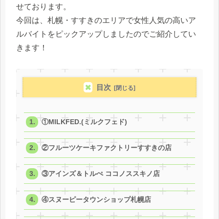
せております。
今回は、札幌・すすきのエリアで女性人気の高いア
ルバイトをピックアップしましたのでご紹介してい
きます！
目次
①MILKFED.(ミルクフェド)
②フルーツケーキファクトリーすすきの店
③アインズ＆トルぺ ココノススキノ店
④スヌーピータウンショップ札幌店