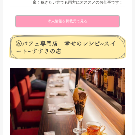
良く稼ぎたい方でも両方にオススメのお仕事です！
求人情報を掲載元で見る
⑥パフェ専門店 幸せのレシピ~スイ
ート~すすきの店