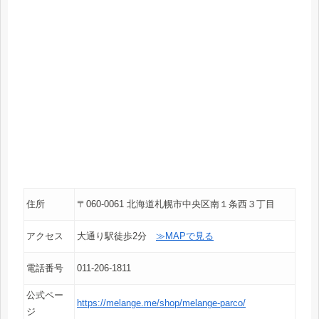
住所
〒060-0061 北海道札幌市中央区南１条西３丁目
アクセス
大通り駅徒歩2分
≫MAPで見る
電話番号
011-206-1811
公式ペー
https://melange.me/shop/melange-parco/
ジ