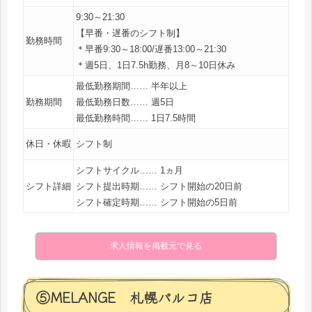
9:30～21:30
【早番・遅番のシフト制】
勤務時間
＊早番9:30～18:00/遅番13:00～21:30
＊週5日、1日7.5h勤務、月8～10日休み
最低勤務期間…… 半年以上
勤務期間
最低勤務日数…… 週5日
最低勤務時間…… 1日7.5時間
休日・休暇
シフト制
シフトサイクル…… 1ヵ月
シフト詳細
シフト提出時期…… シフト開始の20日前
シフト確定時期…… シフト開始の5日前
求人情報を掲載元で見る
⑤MELANGE 札幌パルコ店