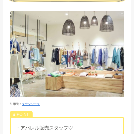
引用元：
タウンワーク
・アパレル販売スタッフ♡