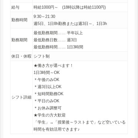
給与
時給1000円～ (18時以降は時給1100円)
9:30～21:30
勤務時間
週5日、1日8h勤務または週3日～、1日3h
最低勤務期間…… 半年以上
勤務期間
最低勤務日数…… 週3日
最低勤務時間…… 1日3時間
休日・休暇
シフト制
★働き方が選べます！
1日3時間～OK
＊午後のみOK
＊週3日以上OK
＊短時間勤務OK
シフト詳細
＊平日のみOK
＊お休み調整可
★学生の方大歓迎
「学生」→「授業後～ラストまで」など空いている
時間を有効活用できます♪