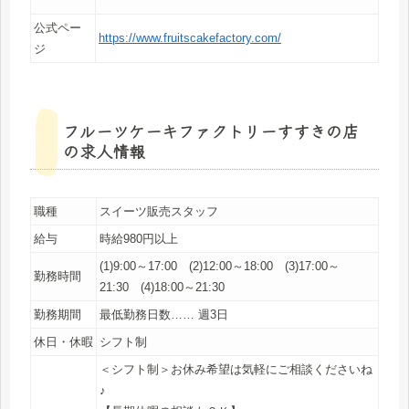
公式ペー
https://www.fruitscakefactory.com/
ジ
フルーツケーキファクトリーすすきの店
の求人情報
職種
スイーツ販売スタッフ
給与
時給980円以上
(1)9:00～17:00 (2)12:00～18:00 (3)17:00～
勤務時間
21:30 (4)18:00～21:30
勤務期間
最低勤務日数…… 週3日
休日・休暇
シフト制
＜シフト制＞お休み希望は気軽にご相談くださいね
♪