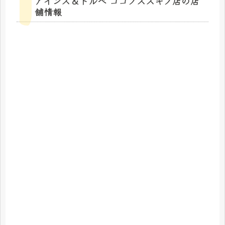
アインズ＆トルぺ ココノススキノ店の店
舗情報