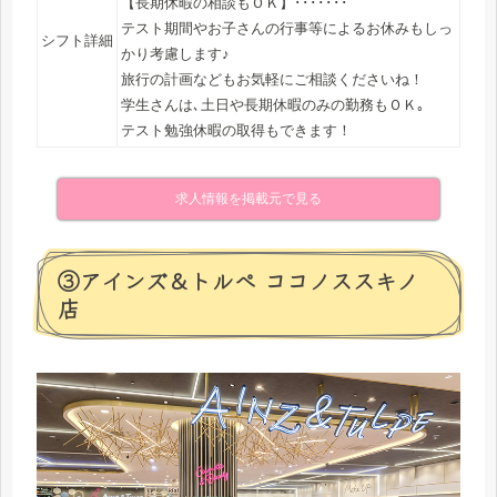
【長期休暇の相談もＯＫ】･･･････
テスト期間やお子さんの行事等によるお休みもしっ
シフト詳細
かり考慮します♪
旅行の計画などもお気軽にご相談くださいね！
学生さんは､土日や長期休暇のみの勤務もＯＫ｡
テスト勉強休暇の取得もできます！
求人情報を掲載元で見る
③アインズ＆トルぺ ココノススキノ
店