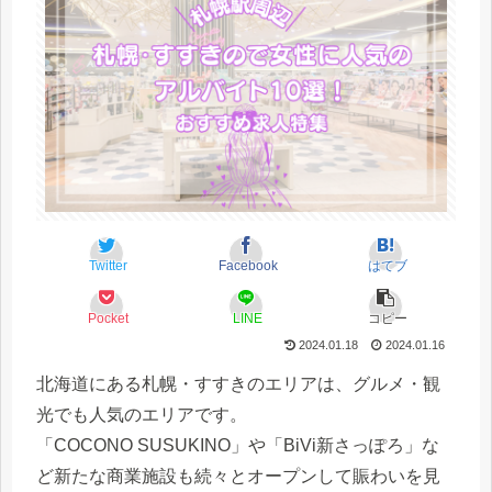
Twitter
Facebook
はてブ
Pocket
LINE
コピー
2024.01.18
2024.01.16
北海道にある札幌・すすきのエリアは、グルメ・観
光でも人気のエリアです。
「COCONO SUSUKINO」や「BiVi新さっぽろ」な
ど新たな商業施設も続々とオープンして賑わいを見