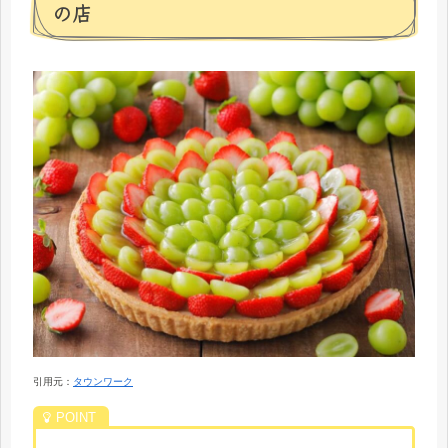
の店
引用元：
タウンワーク